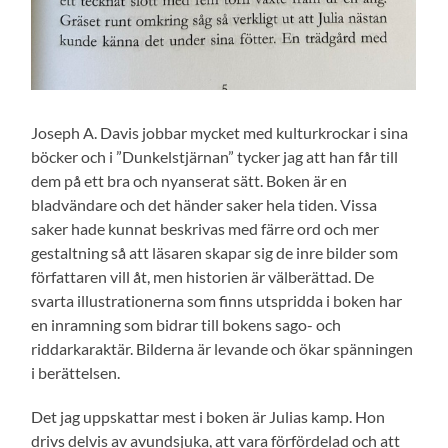
Joseph A. Davis jobbar mycket med kulturkrockar i sina
böcker och i ”Dunkelstjärnan” tycker jag att han får till
dem på ett bra och nyanserat sätt. Boken är en
bladvändare och det händer saker hela tiden. Vissa
saker hade kunnat beskrivas med färre ord och mer
gestaltning så att läsaren skapar sig de inre bilder som
författaren vill åt, men historien är välberättad. De
svarta illustrationerna som finns utspridda i boken har
en inramning som bidrar till bokens sago- och
riddarkaraktär. Bilderna är levande och ökar spänningen
i berättelsen.
Det jag uppskattar mest i boken är Julias kamp. Hon
drivs delvis av avundsjuka, att vara förfördelad och att