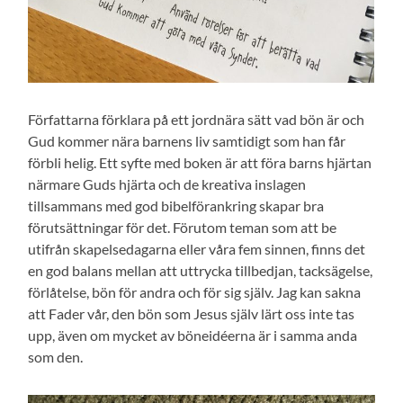
Författarna förklara på ett jordnära sätt vad bön är och
Gud kommer nära barnens liv samtidigt som han får
förbli helig. Ett syfte med boken är att föra barns hjärtan
närmare Guds hjärta och de kreativa inslagen
tillsammans med god bibelförankring skapar bra
förutsättningar för det. Förutom teman som att be
utifrån skapelsedagarna eller våra fem sinnen, finns det
en god balans mellan att uttrycka tillbedjan, tacksägelse,
förlåtelse, bön för andra och för sig själv. Jag kan sakna
att Fader vår, den bön som Jesus själv lärt oss inte tas
upp, även om mycket av böneidéerna är i samma anda
som den.