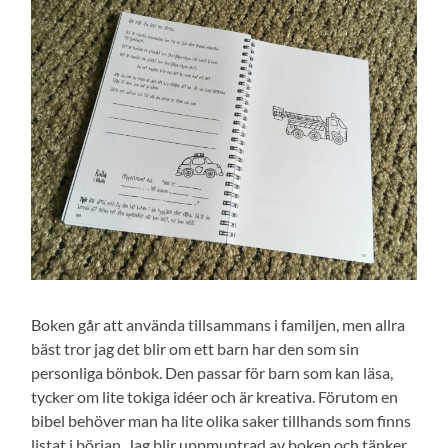
Boken går att använda tillsammans i familjen, men allra
bäst tror jag det blir om ett barn har den som sin
personliga bönbok. Den passar för barn som kan läsa,
tycker om lite tokiga idéer och är kreativa. Förutom en
bibel behöver man ha lite olika saker tillhands som finns
listat i början. Jag blir uppmuntrad av boken och tänker