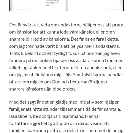
Det är svårt att veta om andakterna hjälper oss att prata
om känslor för att kunna leda våra känslor, eller om vi
snarare blir ledd av känslorna. Det finns en fara i detta,
som jag tror hade varit bra att belysa mer i andakterna.
Trots bibelord och ett tydligt fokus på bön kan jag även
fundera på om boken hjälper oss att lära känna Gud mer,
vilket jag tänker är ett kriterium för en andaktsbok, eller
om jag mest lär känna mig själv. Samtalsfrågorna handlar
oftare om mig än om Gud och texterna fördjupar
snarare känslorna än bibelorden.
Med det sagt är det en glädje med initiativ som hjälper
familjer att hitta stunder tillsammans då de får samtala,
läsa Bibeln, be och tjäna tillsammans. Här har
författarna gjort ett gott jobb och deras vision att
familjer ska kunna prata och dela tron i hemmet delar jag