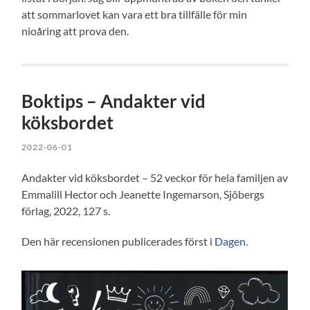
att sommarlovet kan vara ett bra tillfälle för min
nioåring att prova den.
Boktips – Andakter vid
köksbordet
2022-06-01
Andakter vid köksbordet – 52 veckor för hela familjen av
Emmalill Hector och Jeanette Ingemarson, Sjöbergs
förlag, 2022, 127 s.
Den här recensionen publicerades först i
Dagen
.