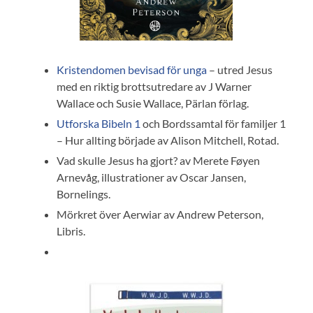
Kristendomen bevisad för unga
– utred Jesus
med en riktig brottsutredare av J Warner
Wallace och Susie Wallace, Pärlan förlag.
Utforska Bibeln 1
och Bordssamtal för familjer 1
– Hur allting började av Alison Mitchell, Rotad.
Vad skulle Jesus ha gjort? av Merete Føyen
Arnevåg, illustrationer av Oscar Jansen,
Bornelings.
Mörkret över Aerwiar av Andrew Peterson,
Libris.