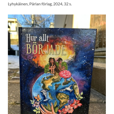
Lyhykäinen, Pärlan förlag, 2024, 32 s.