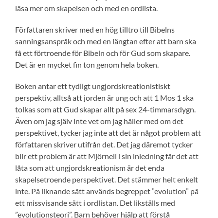
läsa mer om skapelsen och med en ordlista.
Författaren skriver med en hög tilltro till Bibelns
sanningsanspråk och med en längtan efter att barn ska
få ett förtroende för Bibeln och för Gud som skapare.
Det är en mycket fin ton genom hela boken.
Boken antar ett tydligt ungjordskreationistiskt
perspektiv, alltså att jorden är ung och att 1 Mos 1 ska
tolkas som att Gud skapar allt på sex 24-timmarsdygn.
Även om jag själv inte vet om jag håller med om det
perspektivet, tycker jag inte att det är något problem att
författaren skriver utifrån det. Det jag däremot tycker
blir ett problem är att Mjörnell i sin inledning får det att
låta som att ungjordskreationism är det enda
skapelsetroende perspektivet. Det stämmer helt enkelt
inte. På liknande sätt används begreppet ”evolution” på
ett missvisande sätt i ordlistan. Det likställs med
”evolutionsteori”. Barn behöver hjälp att förstå