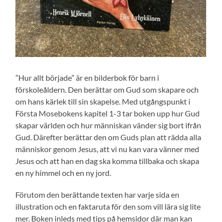
”Hur allt började” är en bilderbok för barn i
förskoleåldern. Den berättar om Gud som skapare och
om hans kärlek till sin skapelse. Med utgångspunkt i
Första Mosebokens kapitel 1-3 tar boken upp hur Gud
skapar världen och hur människan vänder sig bort ifrån
Gud. Därefter berättar den om Guds plan att rädda alla
människor genom Jesus, att vi nu kan vara vänner med
Jesus och att han en dag ska komma tillbaka och skapa
en ny himmel och en ny jord.
Förutom den berättande texten har varje sida en
illustration och en faktaruta för den som vill lära sig lite
mer. Boken inleds med tips på hemsidor där man kan