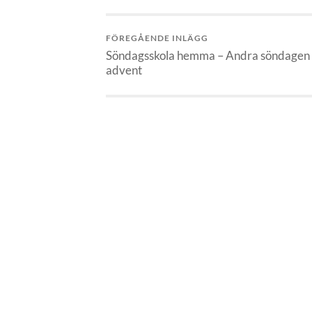
FÖREGÅENDE INLÄGG
Söndagsskola hemma – Andra söndagen 
advent