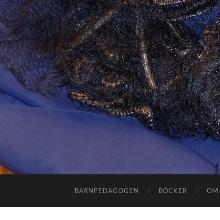
BARNPEDAGOGEN
BÖCKER
OM