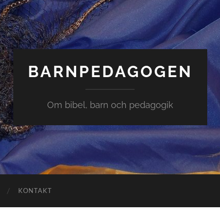
BARNPEDAGOGEN
Om bibel, barn och pedagogik
KONTAKT