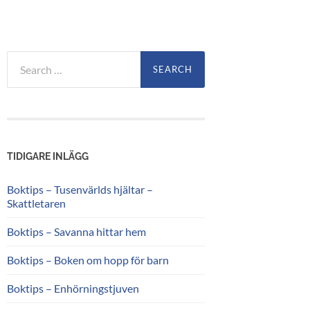
Search
for:
TIDIGARE INLÄGG
Boktips – Tusenvärlds hjältar –
Skattletaren
Boktips – Savanna hittar hem
Boktips – Boken om hopp för barn
Boktips – Enhörningstjuven