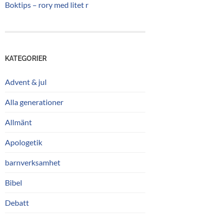
Boktips – rory med litet r
KATEGORIER
Advent & jul
Alla generationer
Allmänt
Apologetik
barnverksamhet
Bibel
Debatt