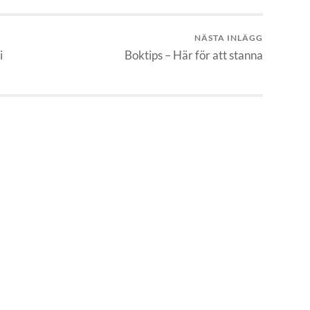
NÄSTA INLÄGG
i
Boktips – Här för att stanna