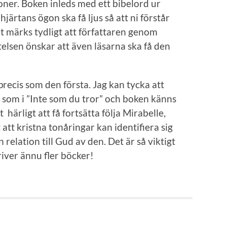
ioner. Boken inleds med ett bibelord ur
hjärtans ögon ska få ljus så att ni förstår
Det märks tydligt att författaren genom
elsen önskar att även läsarna ska få den
recis som den första. Jag kan tycka att
här som i ”Inte som du tror” och boken känns
härligt att få fortsätta följa Mirabelle,
 att kristna tonåringar kan identifiera sig
relation till Gud av den. Det är så viktigt
iver ännu fler böcker!