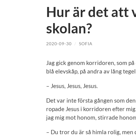
Hur är det att 
skolan?
2020-09-30
/
SOFIA
Jag gick genom korridoren, som på 
blå elevskåp, på andra av lång tege
– Jesus, Jesus, Jesus.
Det var inte första gången som den 
ropade Jesus i korridoren efter mig. 
jag mig mot honom, stirrade honom
– Du tror du är så himla rolig, men d