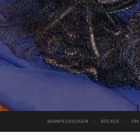
BARNPEDAGOGEN
BÖCKER
OM