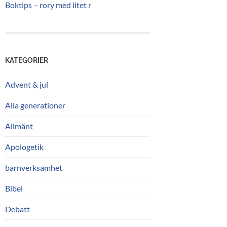
Boktips – rory med litet r
KATEGORIER
Advent & jul
Alla generationer
Allmänt
Apologetik
barnverksamhet
Bibel
Debatt