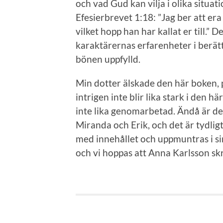
och vad Gud kan vilja i olika situat
Efesierbrevet 1:18: ”Jag ber att era 
vilket hopp han har kallat er till.” 
karaktärernas erfarenheter i berätt
bönen uppfylld.
Min dotter älskade den här boken, p
intrigen inte blir lika stark i den 
inte lika genomarbetad. Ändå är det 
Miranda och Erik, och det är tydligt
med innehållet och uppmuntras i sin 
och vi hoppas att Anna Karlsson skr