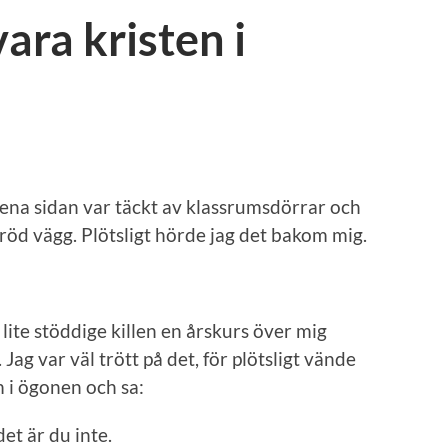
vara kristen i
ena sidan var täckt av klassrumsdörrar och
lröd vägg. Plötsligt hörde jag det bakom mig.
lite stöddige killen en årskurs över mig
Jag var väl trött på det, för plötsligt vände
 i ögonen och sa:
et är du inte.