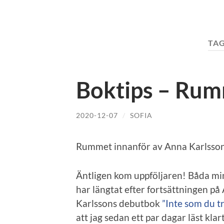
TA
Boktips – Rum
2020-12-07
/
SOFIA
Rummet innanför av Anna Karlsson,
Äntligen kom uppföljaren! Båda mi
har längtat efter fortsättningen på
Karlssons debutbok
”Inte som du tr
att jag sedan ett par dagar läst kl