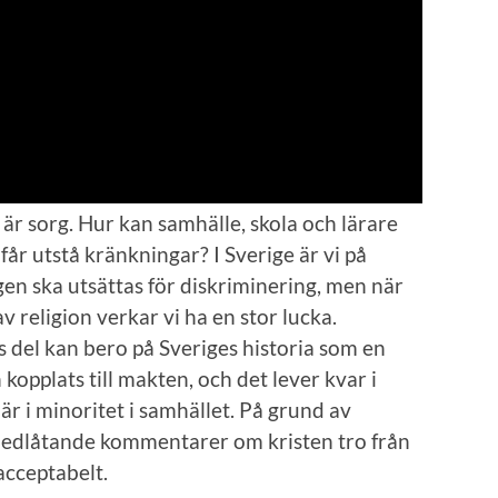
är sorg. Hur kan samhälle, skola och lärare
 får utstå kränkningar? I Sverige är vi på
gen ska utsättas för diskriminering, men när
v religion verkar vi ha en stor lucka.
ss del kan bero på Sveriges historia som en
 kopplats till makten, och det lever kvar i
är i minoritet i samhället. På grund av
 nedlåtande kommentarer om kristen tro från
acceptabelt.