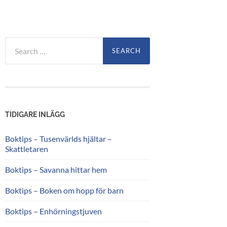
Search
for:
TIDIGARE INLÄGG
Boktips – Tusenvärlds hjältar –
Skattletaren
Boktips – Savanna hittar hem
Boktips – Boken om hopp för barn
Boktips – Enhörningstjuven