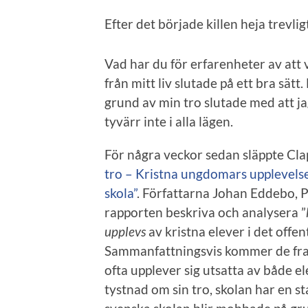
Efter det började killen heja trevlig
Vad har du för erfarenheter av att 
från mitt liv slutade på ett bra sät
grund av min tro slutade med att ja
tyvärr inte i alla lägen.
För några veckor sedan släppte Cl
tro – Kristna ungdomars upplevelse
skola”
. Författarna Johan Eddebo, 
rapporten beskriva och analysera ”
upplevs
av kristna elever i det offen
Sammanfattningsvis kommer de fram 
ofta upplever sig utsatta av både el
tystnad om sin tro, skolan har en st