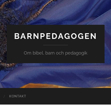
BARNPEDAGOGEN
Om bibel, barn och pedagogik
KONTAKT