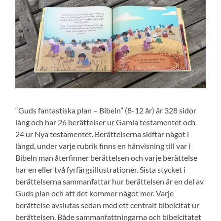
“Guds fantastiska plan – Bibeln” (8-12 år) är 328 sidor
lång och har 26 berättelser ur Gamla testamentet och
24 ur Nya testamentet. Berättelserna skiftar något i
längd, under varje rubrik finns en hänvisning till var i
Bibeln man återfinner berättelsen och varje berättelse
har en eller två fyrfärgsillustrationer. Sista stycket i
berättelserna sammanfattar hur berättelsen är en del av
Guds plan och att det kommer något mer. Varje
berättelse avslutas sedan med ett centralt bibelcitat ur
berättelsen. Både sammanfattningarna och bibelcitatet