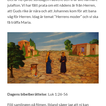
julafton. Vi har fått prata om ett nådens år från Herren,
att Guds rike är nära och att Johannes kom för att bana
väg för Herren. Idag är temat “Herrens moder” och vi ska
få träffa Maria.
Dagens bibelberättelse
: Luk 1:26-56
Följ samlingen på filmen. Ibland säger jag att ni kan